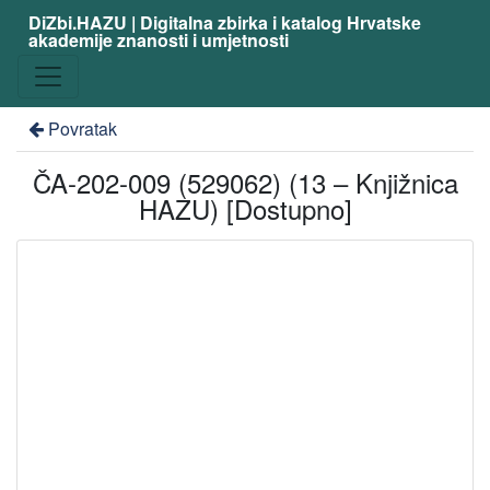
DiZbi.HAZU | Digitalna zbirka i katalog Hrvatske
akademije znanosti i umjetnosti
Povratak
ČA-202-009 (529062) (13 – Knjižnica
HAZU) [Dostupno]