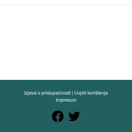
Izjava o pristupačnosti
|
Uvjeti korištenja
Impresum