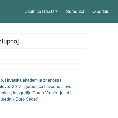
Jedinice HAZU
Suradnici
O portalu
stupno]
reb, Hrvatska akademija znanosti i
 kolovoz 2012. ; [urednica i uvodno slovo
ica ; fotografije Goran Vranić...[et al.] ;
 urednik Đuro Seder]