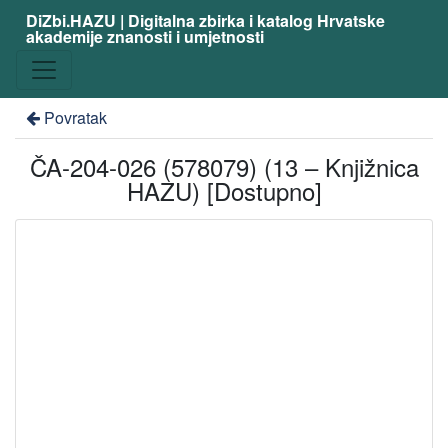
DiZbi.HAZU | Digitalna zbirka i katalog Hrvatske
akademije znanosti i umjetnosti
Povratak
ČA-204-026 (578079) (13 – Knjižnica
HAZU) [Dostupno]