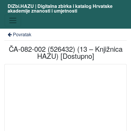
DiZbi.HAZU | Digitalna zbirka i katalog Hrvatske
akademije znanosti i umjetnosti
Povratak
ČA-082-002 (526432) (13 – Knjižnica
HAZU) [Dostupno]