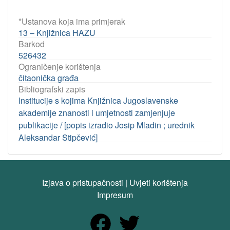
*Ustanova koja ima primjerak
13 – Knjižnica HAZU
Barkod
526432
Ograničenje korištenja
čitaonička građa
Bibliografski zapis
Institucije s kojima Knjižnica Jugoslavenske
akademije znanosti i umjetnosti zamjenjuje
publikacije / [popis izradio Josip Mladin ; urednik
Aleksandar Stipčević]
Izjava o pristupačnosti
|
Uvjeti korištenja
Impresum