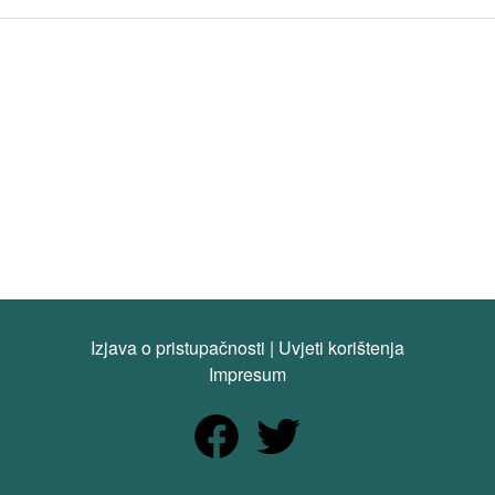
Izjava o pristupačnosti
|
Uvjeti korištenja
Impresum