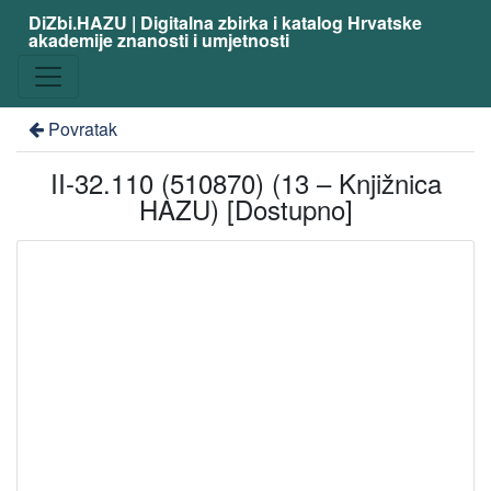
DiZbi.HAZU | Digitalna zbirka i katalog Hrvatske
akademije znanosti i umjetnosti
Povratak
II-32.110 (510870) (13 – Knjižnica
HAZU) [Dostupno]