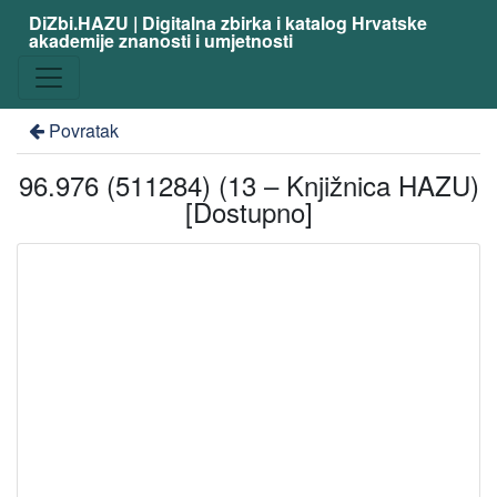
DiZbi.HAZU | Digitalna zbirka i katalog Hrvatske
akademije znanosti i umjetnosti
Povratak
96.976 (511284) (13 – Knjižnica HAZU)
[Dostupno]