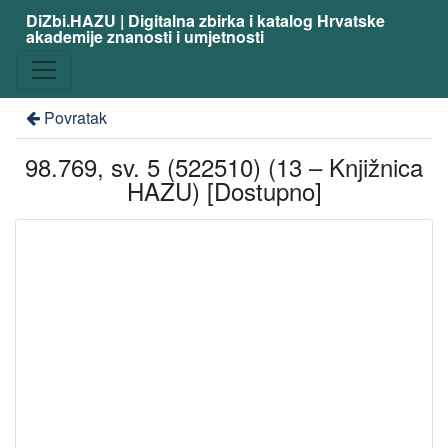
DiZbi.HAZU | Digitalna zbirka i katalog Hrvatske
akademije znanosti i umjetnosti
Povratak
98.769, sv. 5 (522510) (13 – Knjižnica
HAZU) [Dostupno]