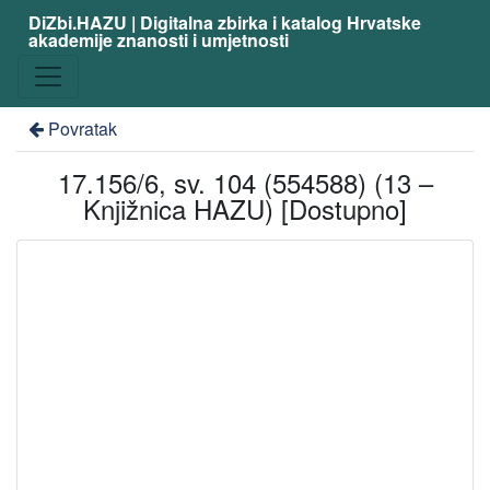
DiZbi.HAZU | Digitalna zbirka i katalog Hrvatske
akademije znanosti i umjetnosti
Povratak
17.156/6, sv. 104 (554588) (13 –
Knjižnica HAZU) [Dostupno]