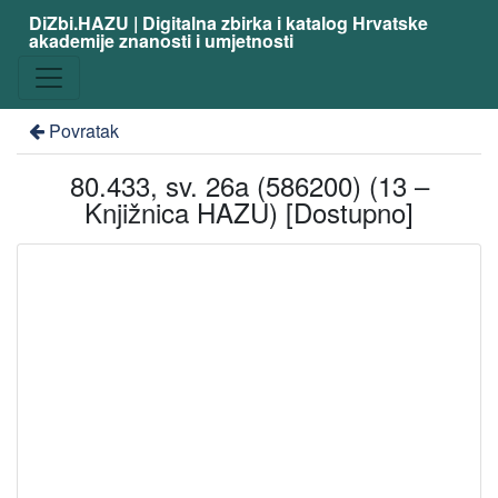
DiZbi.HAZU | Digitalna zbirka i katalog Hrvatske
akademije znanosti i umjetnosti
Povratak
80.433, sv. 26a (586200) (13 –
Knjižnica HAZU) [Dostupno]