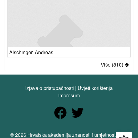
Alschinger, Andreas
Više (810)
Izjava o pristupačnosti
|
Uvjeti korištenja
Impresum
Open
© 2026 Hrvatska akademija znanosti i umjetnosti. Sva