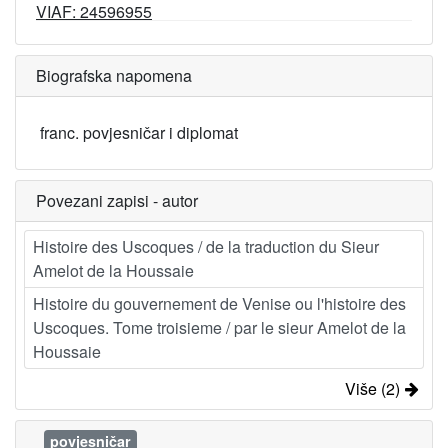
VIAF: 24596955
Biografska napomena
franc. povjesničar i diplomat
Povezani zapisi - autor
Histoire des Uscoques / de la traduction du Sieur
Amelot de la Houssaie
Histoire du gouvernement de Venise ou l'histoire des
Uscoques. Tome troisieme / par le sieur Amelot de la
Houssaie
Više (2)
povjesničar