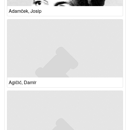
Adamček, Josip
Agičić, Damir