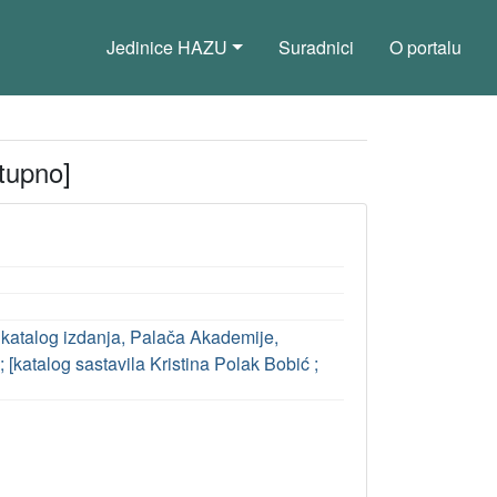
Jedinice HAZU
Suradnici
O portalu
tupno]
: katalog izdanja, Palača Akademije,
; [katalog sastavila Kristina Polak Bobić ;