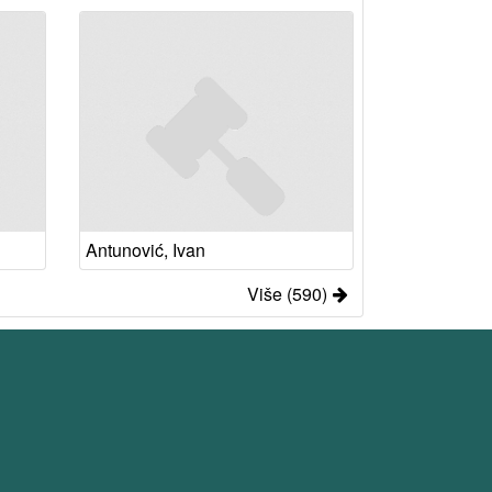
Antunović, Ivan
Više (590)