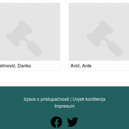
elinović, Danko
Anić, Ante
Izjava o pristupačnosti
|
Uvjeti korištenja
Impresum