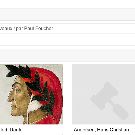
veaux / par Paul Foucher
ieri, Dante
Andersen, Hans Christian