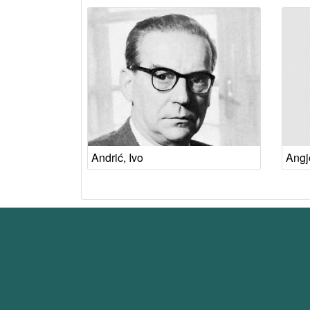
Andrić, Ivo
Angj