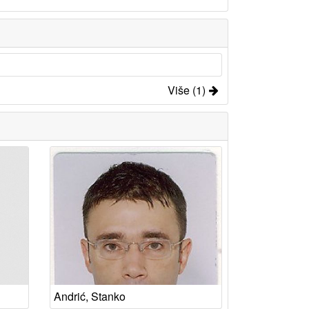
Više (1)
Andrić, Stanko