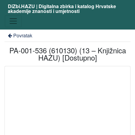
DiZbi.HAZU | Digitalna zbirka i katalog Hrvatske
akademije znanosti i umjetnosti
Povratak
PA-001-536 (610130) (13 – Knjižnica
HAZU) [Dostupno]