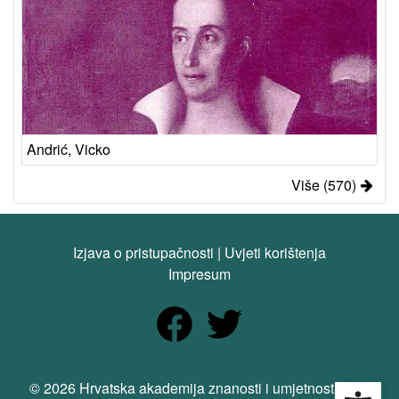
Andrić, Vicko
Više (570)
Izjava o pristupačnosti
|
Uvjeti korištenja
Impresum
Open
© 2026 Hrvatska akademija znanosti i umjetnosti. Sva