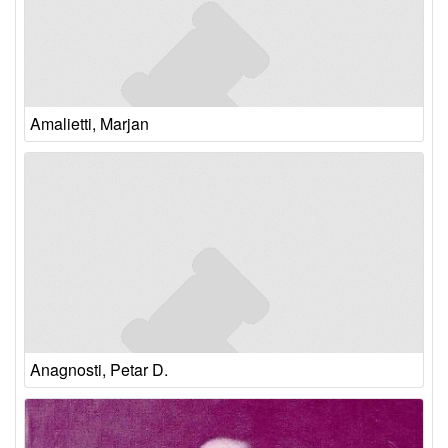
Amalietti, Marjan
Anagnosti, Petar D.