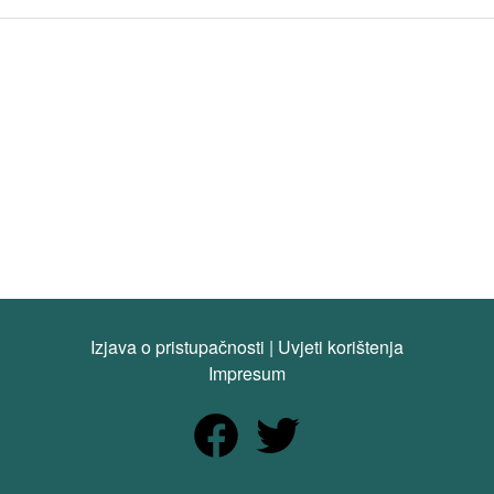
Izjava o pristupačnosti
|
Uvjeti korištenja
Impresum