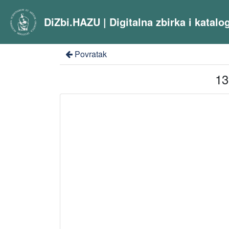
DiZbi.HAZU | Digitalna zbirka i katal
Povratak
13