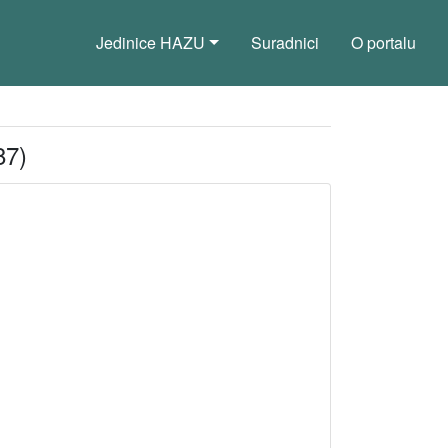
Jedinice HAZU
Suradnici
O portalu
87)