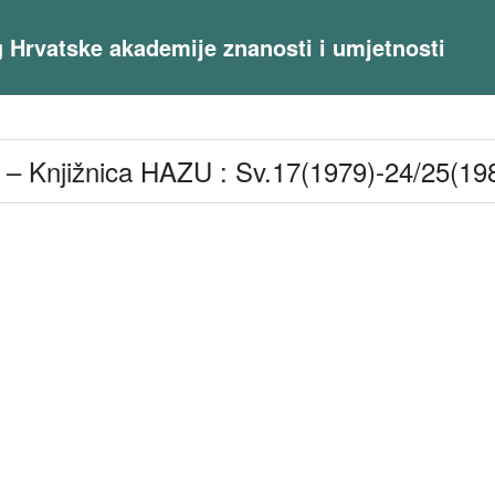
og Hrvatske akademije znanosti i umjetnosti
 – Knjižnica HAZU : Sv.17(1979)-24/25(19