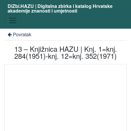
DiZbi.HAZU | Digitalna zbirka i katalog Hrvatske
akademije znanosti i umjetnosti
Povratak
13 – Knjižnica HAZU | Knj. 1=knj.
284(1951)-knj. 12=knj. 352(1971)