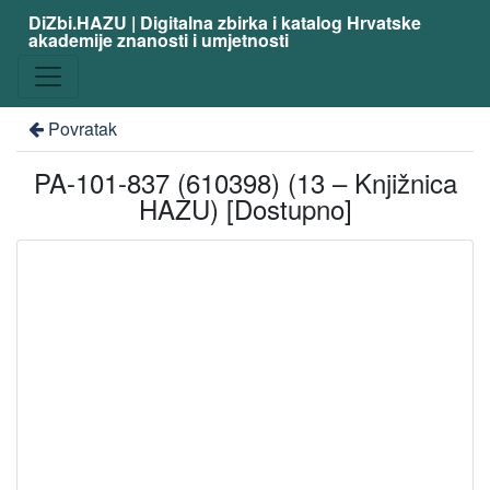
DiZbi.HAZU | Digitalna zbirka i katalog Hrvatske
akademije znanosti i umjetnosti
Povratak
PA-101-837 (610398) (13 – Knjižnica
HAZU) [Dostupno]