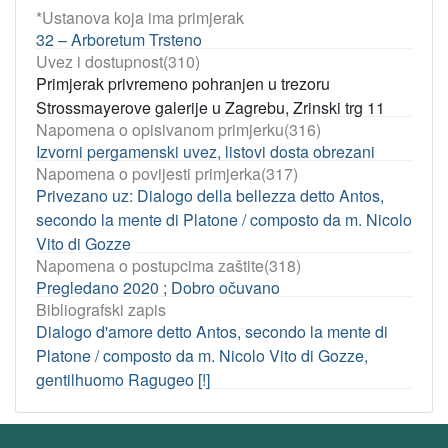
*Ustanova koja ima primjerak
32 – Arboretum Trsteno
Uvez i dostupnost(310)
Primjerak privremeno pohranjen u trezoru
Strossmayerove galerije u Zagrebu, Zrinski trg 11
Napomena o opisivanom primjerku(316)
Izvorni pergamenski uvez, listovi dosta obrezani
Napomena o povijesti primjerka(317)
Privezano uz: Dialogo della bellezza detto Antos,
secondo la mente di Platone / composto da m. Nicolo
Vito di Gozze
Napomena o postupcima zaštite(318)
Pregledano 2020 ; Dobro očuvano
Bibliografski zapis
Dialogo d'amore detto Antos, secondo la mente di
Platone / composto da m. Nicolo Vito di Gozze,
gentilhuomo Ragugeo [!]