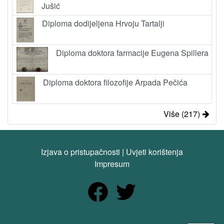
Jušić
Diploma dodijeljena Hrvoju Tartalji
Diploma doktora farmacije Eugena Spillera
Diploma doktora filozofije Arpada Pečića
Više (217)
Izjava o pristupačnosti
|
Uvjeti korištenja
Impresum