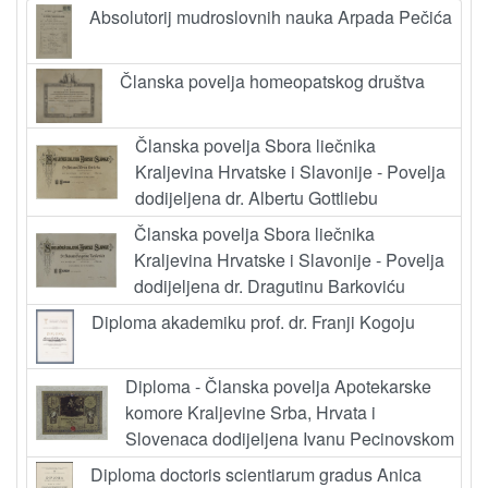
Absolutorij mudroslovnih nauka Arpada Pečića
Članska povelja homeopatskog društva
Članska povelja Sbora liečnika
Kraljevina Hrvatske i Slavonije - Povelja
dodijeljena dr. Albertu Gottliebu
Članska povelja Sbora liečnika
Kraljevina Hrvatske i Slavonije - Povelja
dodijeljena dr. Dragutinu Barkoviću
Diploma akademiku prof. dr. Franji Kogoju
Diploma - Članska povelja Apotekarske
komore Kraljevine Srba, Hrvata i
Slovenaca dodijeljena Ivanu Pecinovskom
Diploma doctoris scientiarum gradus Anica