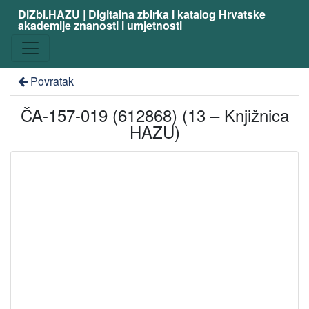
DiZbi.HAZU | Digitalna zbirka i katalog Hrvatske
akademije znanosti i umjetnosti
Povratak
ČA-157-019 (612868) (13 – Knjižnica
HAZU)