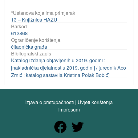
*Ustanova koja ima primjerak
13 – Knjižnica HAZU
Barkod
612868
Ograničenje korištenja
čitaonička građa
Bibliografski zapis
Katalog izdanja objavljenih u 2019. godini :
[nakladnička djelatnost u 2019. godini] / [urednik Aco
Zrnić ; katalog sastavila Kristina Polak Bobić]
Izjava o pristupačnosti
|
Uvjeti korištenja
Impresum