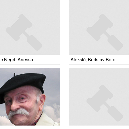
ić Negri, Anessa
Aleksić, Borislav Boro