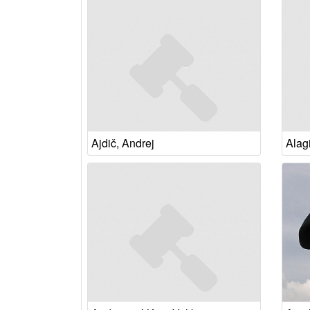
Ajdič, Andrej
Alag