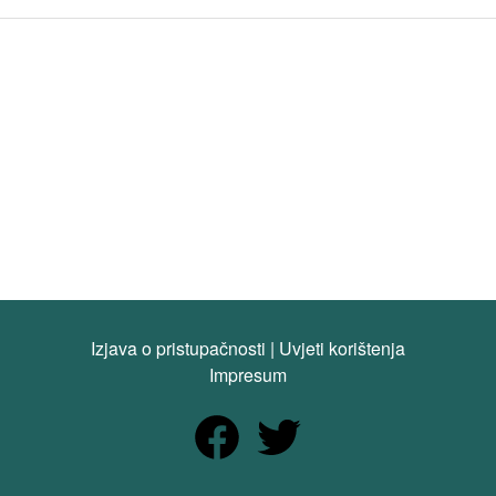
Izjava o pristupačnosti
|
Uvjeti korištenja
Impresum