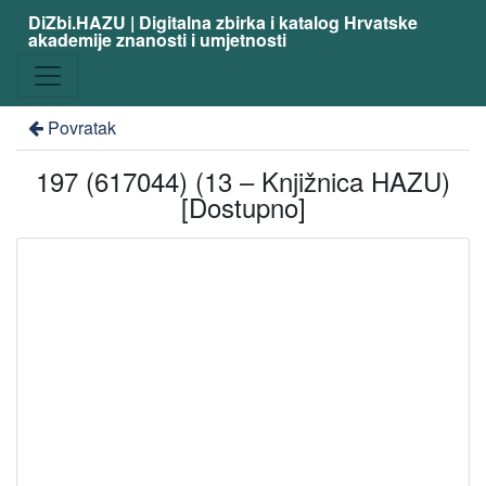
DiZbi.HAZU | Digitalna zbirka i katalog Hrvatske
akademije znanosti i umjetnosti
Povratak
197 (617044) (13 – Knjižnica HAZU)
[Dostupno]