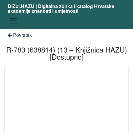
DiZbi.HAZU | Digitalna zbirka i katalog Hrvatske
akademije znanosti i umjetnosti
Povratak
R-783 (638814) (13 – Knjižnica HAZU)
[Dostupno]