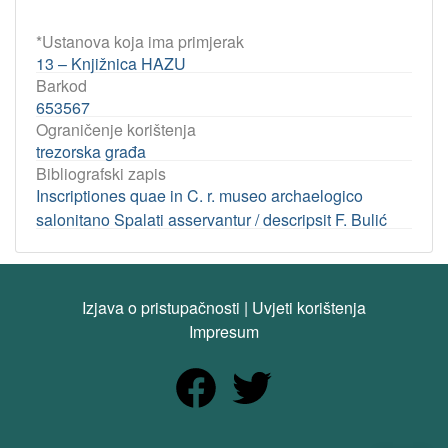
*Ustanova koja ima primjerak
13 – Knjižnica HAZU
Barkod
653567
Ograničenje korištenja
trezorska građa
Bibliografski zapis
Inscriptiones quae in C. r. museo archaelogico
salonitano Spalati asservantur / descripsit F. Bulić
Izjava o pristupačnosti
|
Uvjeti korištenja
Impresum