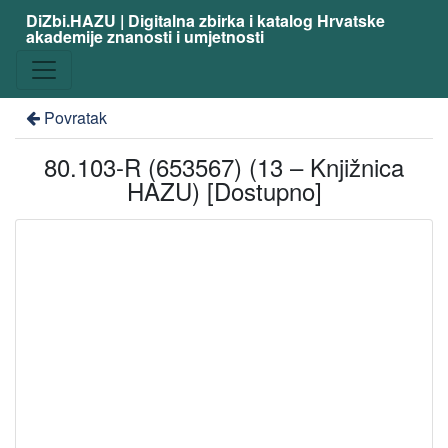
DiZbi.HAZU | Digitalna zbirka i katalog Hrvatske
akademije znanosti i umjetnosti
Povratak
80.103-R (653567) (13 – Knjižnica
HAZU) [Dostupno]