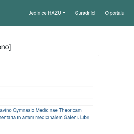
Jedinice HAZU
Suradnici
O portalu
pno]
 Patavino Gymnasio Medicinae Theoricam
mentaria in artem medicinalem Galeni. Libri