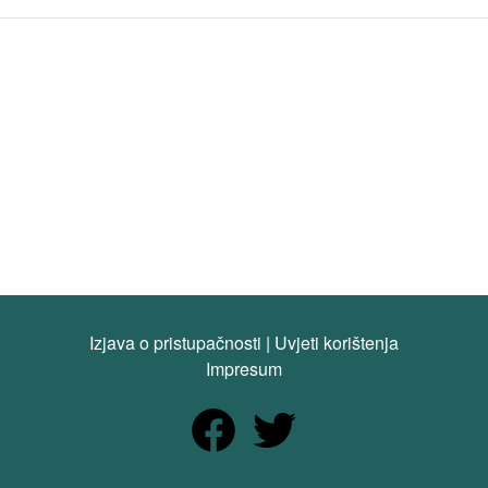
Izjava o pristupačnosti
|
Uvjeti korištenja
Impresum