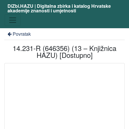
DiZbi.HAZU | Digitalna zbirka i katalog Hrvatske
akademije znanosti i umjetnosti
Povratak
14.231-R (646356) (13 – Knjižnica
HAZU) [Dostupno]