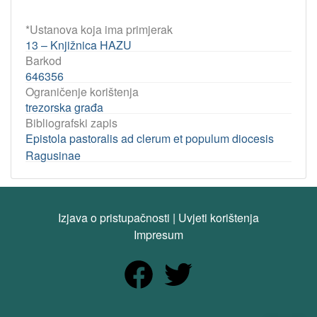
*Ustanova koja ima primjerak
13 – Knjižnica HAZU
Barkod
646356
Ograničenje korištenja
trezorska građa
Bibliografski zapis
Epistola pastoralis ad clerum et populum diocesis
Ragusinae
Izjava o pristupačnosti
|
Uvjeti korištenja
Impresum