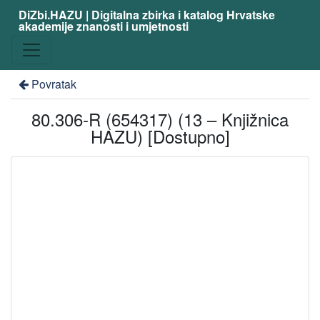
DiZbi.HAZU | Digitalna zbirka i katalog Hrvatske
akademije znanosti i umjetnosti
Povratak
80.306-R (654317) (13 – Knjižnica
HAZU) [Dostupno]