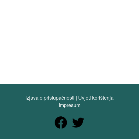
Izjava o pristupačnosti
|
Uvjeti korištenja
Impresum