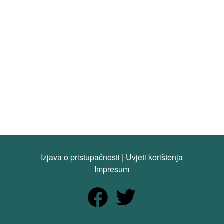
Izjava o pristupačnosti
|
Uvjeti korištenja
Impresum