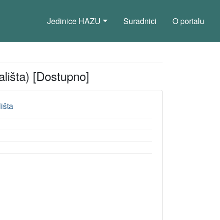
Jedinice HAZU
Suradnici
O portalu
lišta) [Dostupno]
išta