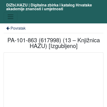
DiZbi.HAZU | Digitalna zbirka i katalog Hrvatske
akademije znanosti i umjetnosti
Povratak
PA-101-863 (617998) (13 – Knjižnica
HAZU) [Izgubljeno]