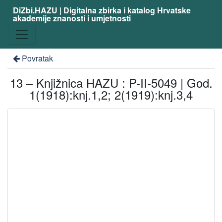
DiZbi.HAZU | Digitalna zbirka i katalog Hrvatske
akademije znanosti i umjetnosti
Povratak
13 – Knjižnica HAZU : P-II-5049 | God.
1(1918):knj.1,2; 2(1919):knj.3,4