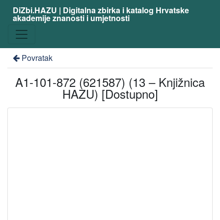
DiZbi.HAZU | Digitalna zbirka i katalog Hrvatske
akademije znanosti i umjetnosti
Povratak
A1-101-872 (621587) (13 – Knjižnica
HAZU) [Dostupno]