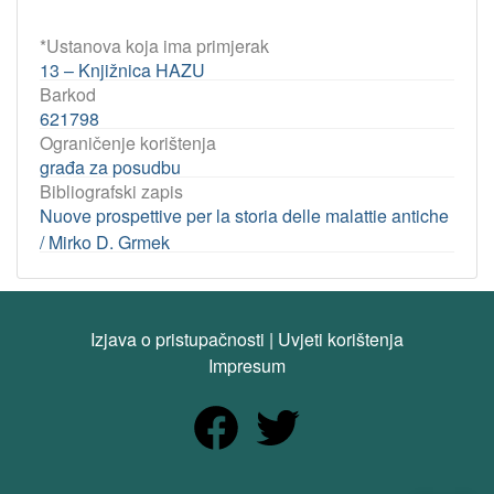
*Ustanova koja ima primjerak
13 – Knjižnica HAZU
Barkod
621798
Ograničenje korištenja
građa za posudbu
Bibliografski zapis
Nuove prospettive per la storia delle malattie antiche
/ Mirko D. Grmek
Izjava o pristupačnosti
|
Uvjeti korištenja
Impresum