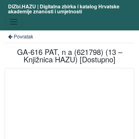
DiZbi.HAZU | Digitalna zbirka i katalog Hrvatske
akademije znanosti i umjetnosti
Povratak
GA-616 PAT, n a (621798) (13 –
Knjižnica HAZU) [Dostupno]