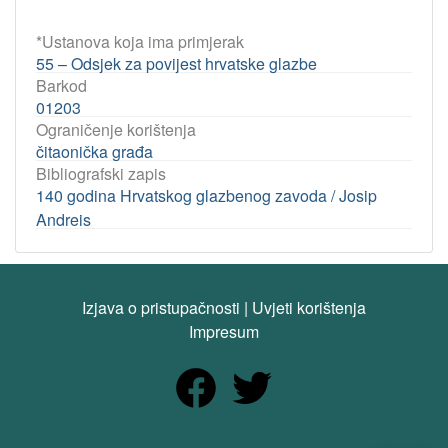
*Ustanova koja ima primjerak
55 – Odsjek za povijest hrvatske glazbe
Barkod
01203
Ograničenje korištenja
čitaonička građa
Bibliografski zapis
140 godina Hrvatskog glazbenog zavoda / Josip
Andreis
Izjava o pristupačnosti
|
Uvjeti korištenja
Impresum