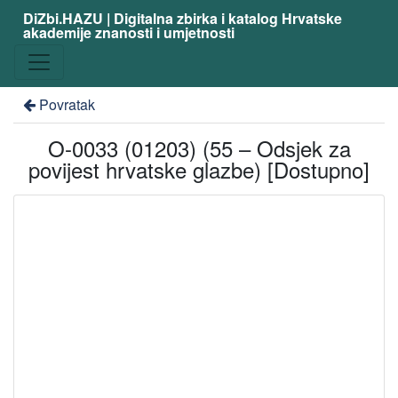
DiZbi.HAZU | Digitalna zbirka i katalog Hrvatske
akademije znanosti i umjetnosti
Povratak
O-0033 (01203) (55 – Odsjek za
povijest hrvatske glazbe) [Dostupno]