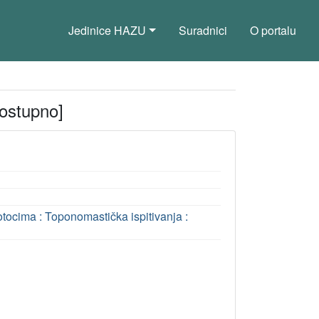
Jedinice HAZU
Suradnici
O portalu
ostupno]
tocima : Toponomastička ispitivanja :