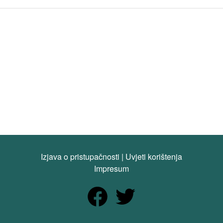
Izjava o pristupačnosti
|
Uvjeti korištenja
Impresum