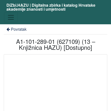
DiZbi.HAZU | Digitalna zbirka i katalog Hrvatske
akademije znanosti i umjetnosti
Povratak
A1-101-289-01 (627109) (13 –
Knjižnica HAZU) [Dostupno]