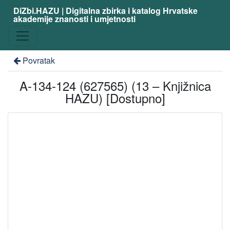
DiZbi.HAZU | Digitalna zbirka i katalog Hrvatske
akademije znanosti i umjetnosti
Povratak
A-134-124 (627565) (13 – Knjižnica
HAZU) [Dostupno]