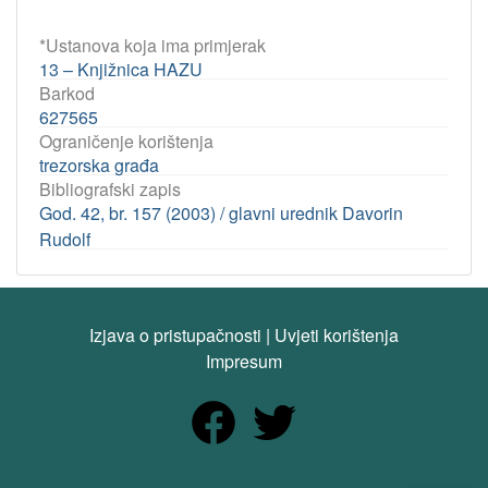
*Ustanova koja ima primjerak
13 – Knjižnica HAZU
Barkod
627565
Ograničenje korištenja
trezorska građa
Bibliografski zapis
God. 42, br. 157 (2003) / glavni urednik Davorin
Rudolf
Izjava o pristupačnosti
|
Uvjeti korištenja
Impresum