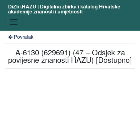
DiZbi.HAZU | Digitalna zbirka i katalog Hrvatske
akademije znanosti i umjetnosti
Povratak
A-6130 (629691) (47 – Odsjek za
povijesne znanosti HAZU) [Dostupno]