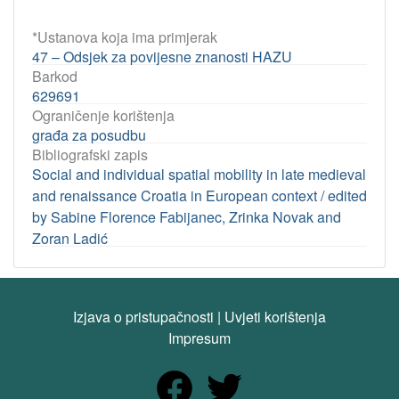
*Ustanova koja ima primjerak
47 – Odsjek za povijesne znanosti HAZU
Barkod
629691
Ograničenje korištenja
građa za posudbu
Bibliografski zapis
Social and individual spatial mobility in late medieval
and renaissance Croatia in European context / edited
by Sabine Florence Fabijanec, Zrinka Novak and
Zoran Ladić
Izjava o pristupačnosti
|
Uvjeti korištenja
Impresum