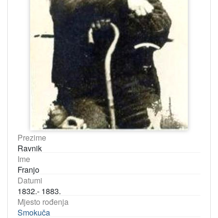
Prezime
Ravnik
Ime
Franjo
Datumi
1832.- 1883.
Mjesto rođenja
Smokuča