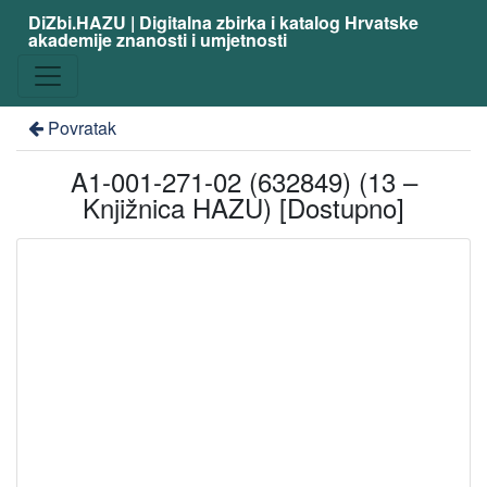
DiZbi.HAZU | Digitalna zbirka i katalog Hrvatske
akademije znanosti i umjetnosti
Povratak
A1-001-271-02 (632849) (13 –
Knjižnica HAZU) [Dostupno]