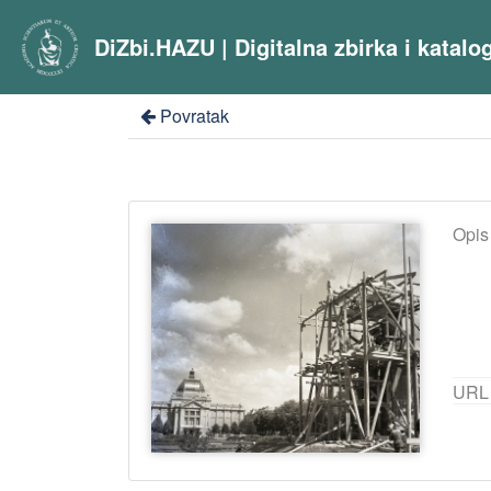
DiZbi.HAZU | Digitalna zbirka i katal
Povratak
Opis
URL