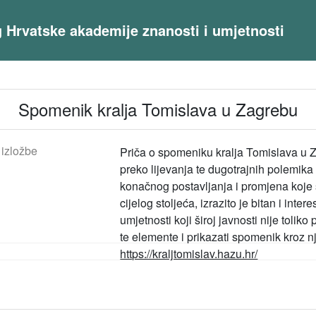
og Hrvatske akademije znanosti i umjetnosti
Spomenik kralja Tomislava u Zagrebu
 izložbe
Priča o spomeniku kralja Tomislava u 
preko lijevanja te dugotrajnih polemika
konačnog postavljanja i promjena koje 
cijelog stoljeća, izrazito je bitan i inte
umjetnosti koji široj javnosti nije toli
te elemente i prikazati spomenik kroz n
https://kraljtomislav.hazu.hr/