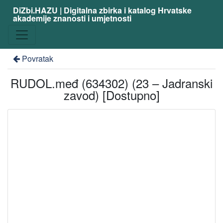
DiZbi.HAZU | Digitalna zbirka i katalog Hrvatske
akademije znanosti i umjetnosti
Povratak
RUDOL.međ (634302) (23 – Jadranski
zavod) [Dostupno]