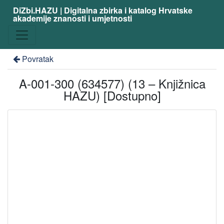
DiZbi.HAZU | Digitalna zbirka i katalog Hrvatske
akademije znanosti i umjetnosti
Povratak
A-001-300 (634577) (13 – Knjižnica
HAZU) [Dostupno]