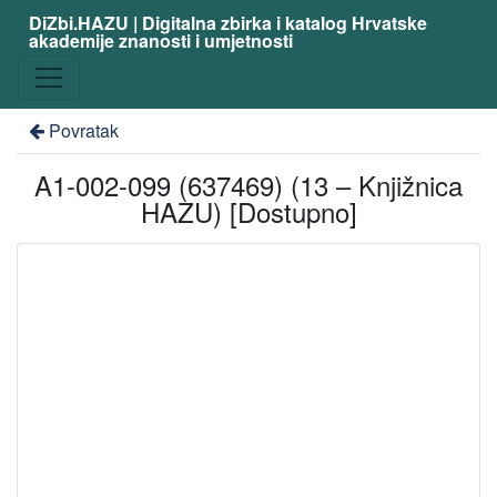
DiZbi.HAZU | Digitalna zbirka i katalog Hrvatske
akademije znanosti i umjetnosti
Povratak
A1-002-099 (637469) (13 – Knjižnica
HAZU) [Dostupno]