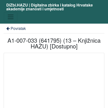
DiZbi.HAZU | Digitalna zbirka i katalog Hrvatske
akademije znanosti i umjetnosti
Povratak
A1-007-033 (641795) (13 – Knjižnica
HAZU) [Dostupno]