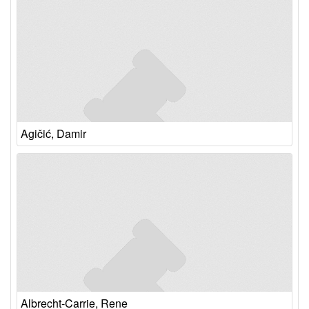
Agičić, Damir
Albrecht-Carrie, Rene