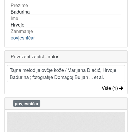
Prezime
Badurina
Ime
Hrvoje
Zanimanje
povjesničar
Povezani zapisi - autor
Tajna melodija ovčje kože / Marijana Dlačić, Hrvoje
Badurina ; fotografije Domagoj Buljan ... et al.
Više (1)
povjesničar