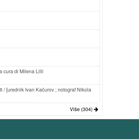
 cura di Milena Lilli
ti / [urednik Ivan Kačurov ; notograf Nikola
Više (304)