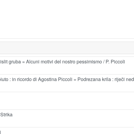
lit gruba = Alcuni motivi del nostro pessimismo / P. Piccoli
mpiuto : in ricordo di Agostina Piccoli = Podrezana krila : riječi 
 Strika
i