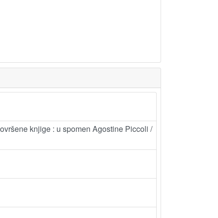
nedovršene knjige : u spomen Agostine Piccoli /